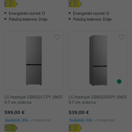
Energetski razred: D
Energetski razred: D
Položaj ledenice: Dolje
Položaj ledenice: Dolje
LG hladnjak GBBSJ1CCPY 186/5
LG hladnjak GBBSJ10DPY 186/5
9,7 cm, srebrna
9,7 cm, srebrna
599,00 €
539,00 €
uz
uz
Dodatnih -5%
Dodatnih -5%
PROMO KOD
PROMO KOD