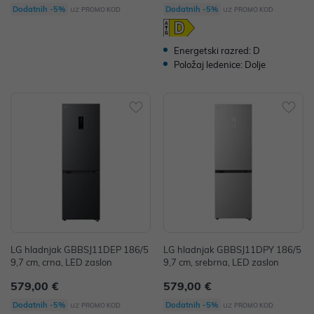
uz
uz
Dodatnih -5%
Dodatnih -5%
PROMO KOD
PROMO KOD
Energetski razred: D
Položaj ledenice: Dolje
LG hladnjak GBBSJ11DEP 186/5
LG hladnjak GBBSJ11DPY 186/5
9,7 cm, crna, LED zaslon
9,7 cm, srebrna, LED zaslon
579,00 €
579,00 €
uz
uz
Dodatnih -5%
Dodatnih -5%
PROMO KOD
PROMO KOD