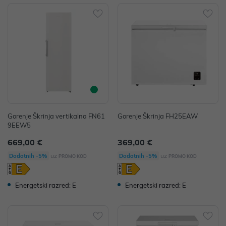
Gorenje Škrinja vertikalna FN61
Gorenje Škrinja FH25EAW
9EEW5
669,00 €
369,00 €
uz
uz
Dodatnih -5%
Dodatnih -5%
PROMO KOD
PROMO KOD
Energetski razred: E
Energetski razred: E