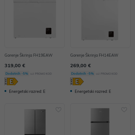
Gorenje Škrinja FH19EAW
Gorenje Škrinja FH14EAW
319,00 €
269,00 €
uz
uz
Dodatnih -5%
Dodatnih -5%
PROMO KOD
PROMO KOD
Energetski razred: E
Energetski razred: E