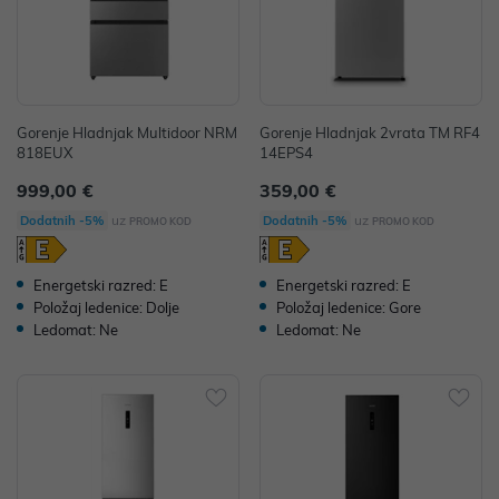
Gorenje Hladnjak Multidoor NRM
Gorenje Hladnjak 2vrata TM RF4
818EUX
14EPS4
999,00 €
359,00 €
uz
uz
Dodatnih -5%
Dodatnih -5%
PROMO KOD
PROMO KOD
Energetski razred: E
Energetski razred: E
Položaj ledenice: Dolje
Položaj ledenice: Gore
Ledomat: Ne
Ledomat: Ne