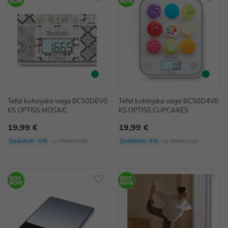
Tefal kuhinjska vaga BC50D6V0
Tefal kuhinjska vaga BC50D4V0
KS OPTISS MOSAIC
KS OPTISS CUPCAKES
19,99 €
19,99 €
uz
uz
Dodatnih -5%
Dodatnih -5%
PROMO KOD
PROMO KOD