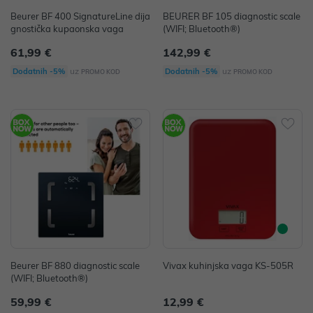
Beurer BF 400 SignatureLine dija
BEURER BF 105 diagnostic scale
gnostička kupaonska vaga
(WIFI; Bluetooth®)
61,99 €
142,99 €
uz
uz
Dodatnih -5%
Dodatnih -5%
PROMO KOD
PROMO KOD
Beurer BF 880 diagnostic scale
Vivax kuhinjska vaga KS-505R
(WIFI; Bluetooth®)
59,99 €
12,99 €