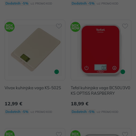
uz
uz
Dodatnih -5%
Dodatnih -5%
PROMO KOD
PROMO KOD
Vivax kuhinjska vaga KS-502S
Tefal kuhinjska vaga BC50U3V0
KS OPTISS RASPBERRY
12,99 €
18,99 €
uz
uz
Dodatnih -5%
Dodatnih -5%
PROMO KOD
PROMO KOD