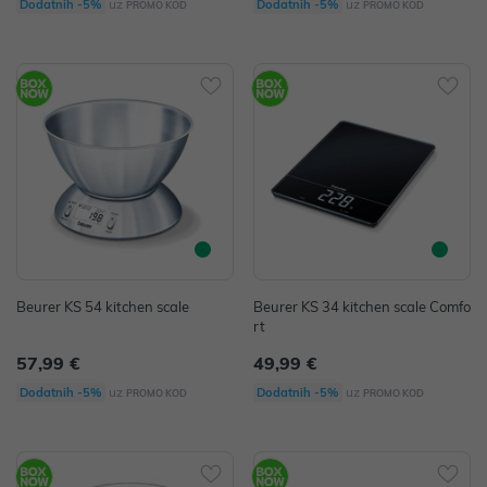
uz
uz
Dodatnih -5%
Dodatnih -5%
PROMO KOD
PROMO KOD
Beurer KS 54 kitchen scale
Beurer KS 34 kitchen scale Comfo
rt
57,99 €
49,99 €
uz
uz
Dodatnih -5%
Dodatnih -5%
PROMO KOD
PROMO KOD