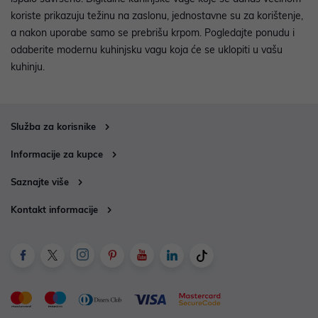
koriste prikazuju težinu na zaslonu, jednostavne su za korištenje,
a nakon uporabe samo se prebrišu krpom. Pogledajte ponudu i
odaberite modernu kuhinjsku vagu koja će se uklopiti u vašu
kuhinju.
Služba za korisnike
Informacije za kupce
Saznajte više
Kontakt informacije