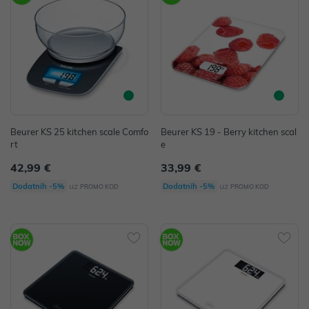
Beurer KS 25 kitchen scale Comfo
Beurer KS 19 - Berry kitchen scal
rt
e
42,99 €
33,99 €
uz
uz
Dodatnih -5%
Dodatnih -5%
PROMO KOD
PROMO KOD