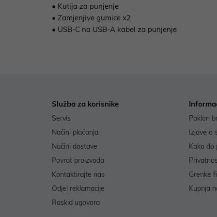
• Kutija za punjenje
• Zamjenjive gumice x2
• USB-C na USB-A kabel za punjenje
Služba za korisnike
Informa
Servis
Poklon b
Načini plaćanja
Izjave o 
Načini dostave
Kako do 
Povrat proizvoda
Privatno
Kontaktirajte nas
Grenke f
Odjel reklamacije
Kupnja na
Raskid ugovora