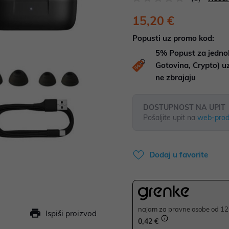
15,20 €
Popusti uz promo kod:
5%
Popust za jedno
Gotovina, Crypto) 
ne zbrajaju
DOSTUPNOST NA UPIT
Pošaljite upit na
web-prod
Dodaj u favorite
najam za pravne osobe od 12 
Ispiši proizvod
0,42 €