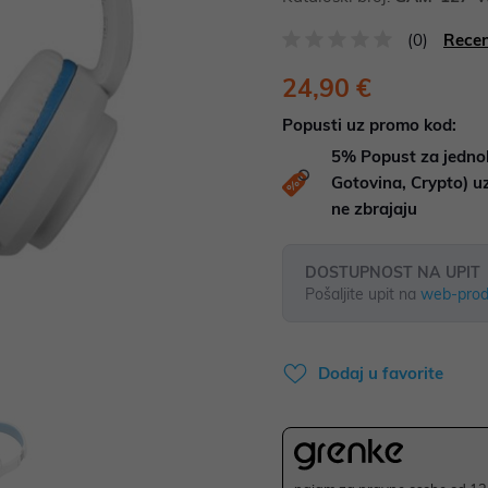
(0)
Recen
24,90 €
Popusti uz promo kod:
5%
Popust za jedno
Gotovina, Crypto) 
ne zbrajaju
DOSTUPNOST NA UPIT
Pošaljite upit na
web-prod
Dodaj u favorite