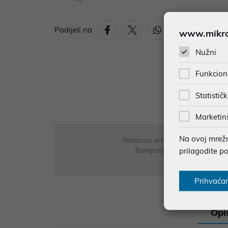
Podijeli na
www.mikron
Nužni
Funkcion
Statističk
Marketin
Na ovoj mrežno
Podaci uz artikle su prezentirani 
prilagodite p
štampanja te promjene u dostupn
Prihvaća
Opi