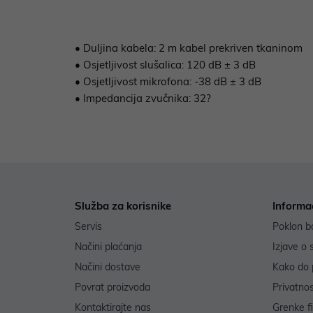
• Duljina kabela: 2 m kabel prekriven tkaninom
• Osjetljivost slušalica: 120 dB ± 3 dB
• Osjetljivost mikrofona: -38 dB ± 3 dB
• Impedancija zvučnika: 32?
Služba za korisnike
Informa
Servis
Poklon b
Načini plaćanja
Izjave o 
Načini dostave
Kako do 
Povrat proizvoda
Privatno
Kontaktirajte nas
Grenke f