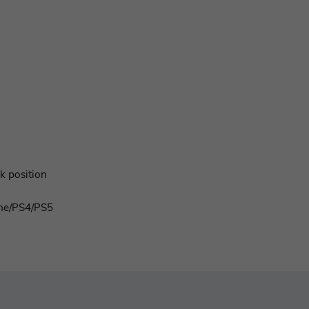
 position
ne/PS4/PS5