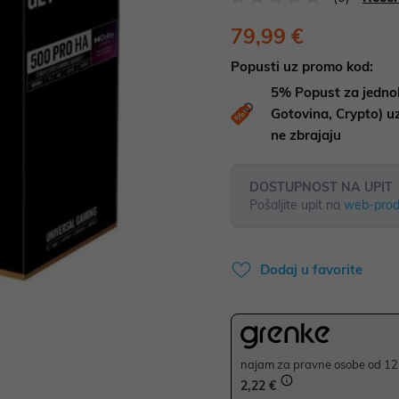
79,99 €
Popusti uz promo kod:
5%
Popust za jedno
Gotovina, Crypto) 
ne zbrajaju
DOSTUPNOST NA UPIT
Pošaljite upit na
web-prod
Dodaj u favorite
najam za pravne osobe od 12 
2,22 €