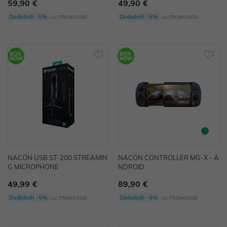
59,90 €
49,90 €
uz
uz
Dodatnih -5%
Dodatnih -5%
PROMO KOD
PROMO KOD
NACON USB ST-200 STREAMIN
NACON CONTROLLER MG-X - A
G MICROPHONE
NDROID
49,99 €
89,90 €
uz
uz
Dodatnih -5%
Dodatnih -5%
PROMO KOD
PROMO KOD