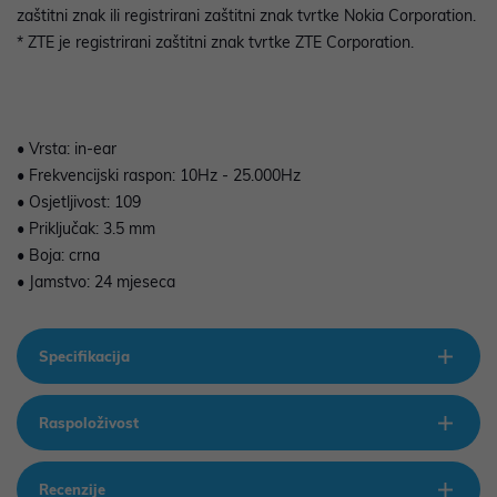
zaštitni znak ili registrirani zaštitni znak tvrtke Nokia Corporation.
* ZTE je registrirani zaštitni znak tvrtke ZTE Corporation.
• Vrsta: in-ear
• Frekvencijski raspon: 10Hz - 25.000Hz
• Osjetljivost: 109
• Priključak: 3.5 mm
• Boja: crna
• Jamstvo: 24 mjeseca
Specifikacija
Raspoloživost
Recenzije