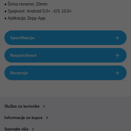
• Širina remena: 20mm
• Spojivost: Android 5.0+ ; iOS 10.0+
• Aplikacija: Zepp App
Specifikacija
Raspoloživost
Recenzije
Služba za korisnike
Informacije za kupce
Saznajte više