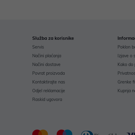
Služba za korisnike
Informa
Servis
Poklon b
Načini plaćanja
Izjave o 
Načini dostave
Kako do 
Povrat proizvoda
Privatno
Kontaktirajte nas
Grenke f
Odjel reklamacije
Kupnja na
Raskid ugovora