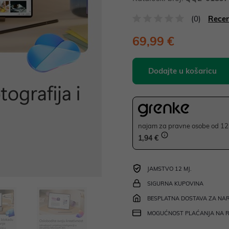
(0)
Recen
69,99 €
Dodajte u košaricu
najam za pravne osobe od 12 
1,94 €
JAMSTVO 12 MJ.
SIGURNA KUPOVINA
BESPLATNA DOSTAVA ZA NAR
MOGUĆNOST PLAĆANJA NA 