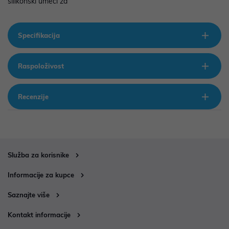
silikonski umeci za
Specifikacija
Raspoloživost
Recenzije
Služba za korisnike
Informacije za kupce
Saznajte više
Kontakt informacije