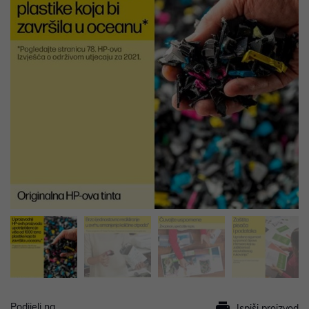
Podijeli na
Ispiši proizvod