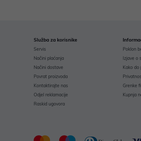
Služba za korisnike
Informa
Servis
Poklon b
Načini plaćanja
Izjave o 
Načini dostave
Kako do 
Povrat proizvoda
Privatno
Kontaktirajte nas
Grenke f
Odjel reklamacije
Kupnja na
Raskid ugovora