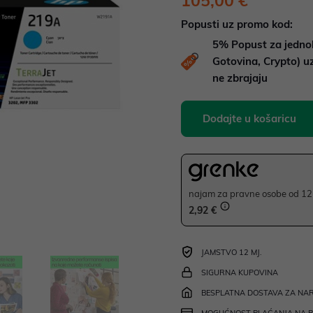
105,00 €
Popusti uz promo kod:
5%
Popust za jedno
Gotovina, Crypto) 
ne zbrajaju
Dodajte u košaricu
najam za pravne osobe od 12 
2,92 €
JAMSTVO 12 MJ.
SIGURNA KUPOVINA
BESPLATNA DOSTAVA ZA NAR