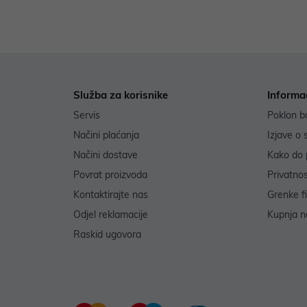
Služba za korisnike
Informa
Servis
Poklon b
Načini plaćanja
Izjave o 
Načini dostave
Kako do 
Povrat proizvoda
Privatno
Kontaktirajte nas
Grenke f
Odjel reklamacije
Kupnja na
Raskid ugovora