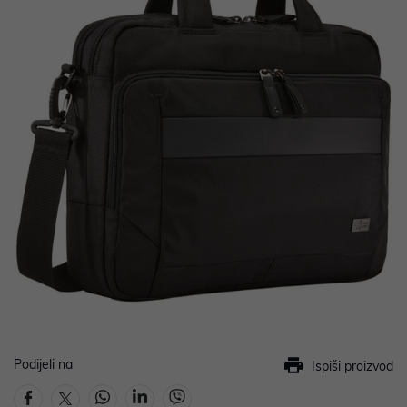
Podijeli na
Ispiši proizvod