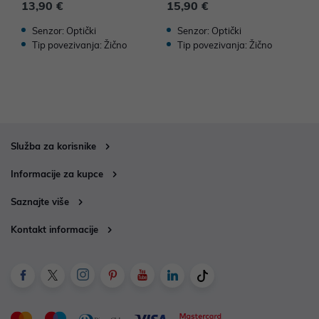
13,90 €
15,90 €
1
Senzor: Optički
Senzor: Optički
Tip povezivanja: Žično
Tip povezivanja: Žično
Služba za korisnike
Informacije za kupce
Saznajte više
Kontakt informacije