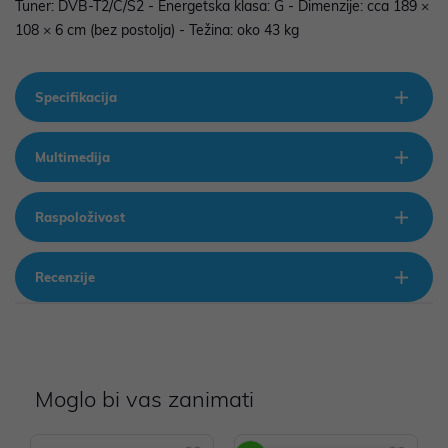
Tuner: DVB-T2/C/S2 - Energetska klasa: G - Dimenzije: cca 189 ×
108 × 6 cm (bez postolja) - Težina: oko 43 kg
Specifikacija
Multimedija
Raspoloživost
Recenzije
Moglo bi vas zanimati