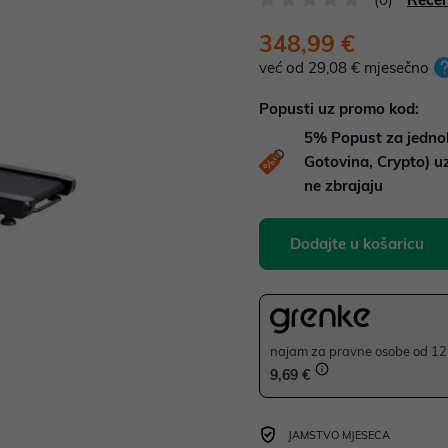
348,99 €
već od 29,08 € mjesečno
Popusti uz promo kod:
5%
Popust za jedno
Gotovina, Crypto) 
ne zbrajaju
Dodajte u košaricu
najam za pravne osobe od 12 
9,69 €
JAMSTVO MJESECA