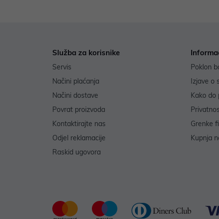
Služba za korisnike
Informa
Servis
Poklon b
Načini plaćanja
Izjave o 
Načini dostave
Kako do 
Povrat proizvoda
Privatno
Kontaktirajte nas
Grenke f
Odjel reklamacije
Kupnja na
Raskid ugovora