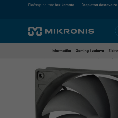
Plaćanje na rate
bez kamata
Besplatna dostava
za
Informatika
Gaming i zabava
Elekt
Mikronis
Informatika
Komponente
Hladnjaci