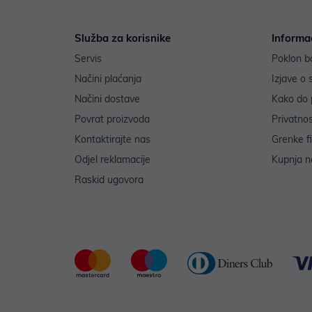
Služba za korisnike
Informa
Servis
Poklon b
Načini plaćanja
Izjave o 
Načini dostave
Kako do 
Povrat proizvoda
Privatno
Kontaktirajte nas
Grenke f
Odjel reklamacije
Kupnja na
Raskid ugovora