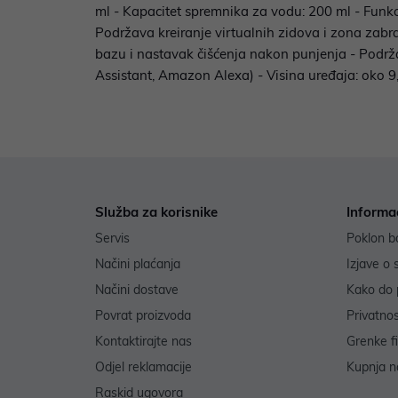
ml - Kapacitet spremnika za vodu: 200 ml - Funkc
Podržava kreiranje virtualnih zidova i zona zabr
bazu i nastavak čišćenja nakon punjenja - Podrž
Assistant, Amazon Alexa) - Visina uređaja: oko 9,
Služba za korisnike
Informa
Servis
Poklon b
Načini plaćanja
Izjave o 
Načini dostave
Kako do 
Povrat proizvoda
Privatno
Kontaktirajte nas
Grenke f
Odjel reklamacije
Kupnja na
Raskid ugovora