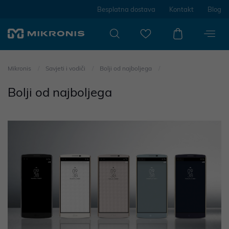
Besplatna dostava
Kontakt
Blog
Mikronis
Savjeti i vodiči
Bolji od najboljega
Bolji od najboljega