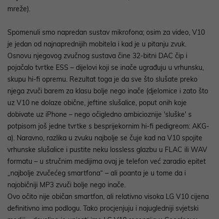
mreže).
Spomenuli smo napredan sustav mikrofona; osim za video, V10
je jedan od najnaprednijih mobitela i kad je u pitanju zvuk.
Osnovu njegovog zvučnog sustava čine 32-bitni DAC čip i
pojačalo tvrtke ESS – dijelovi koji se inače ugrađuju u vrhunsku,
skupu hi-fi opremu. Rezultat toga je da sve što slušate preko
njega zvuči barem za klasu bolje nego inače (djelomice i zato što
uz V10 ne dolaze obične, jeftine slušalice, poput onih koje
dobivate uz iPhone – nego očigledno ambicioznije 'sluške' s
potpisom još jedne tvrtke s besprijekornim hi-fi pedigreom: AKG-
a). Naravno, razlika u zvuku najbolje se čuje kad na V10 spojite
vrhunske slušalice i pustite neku lossless glazbu u FLAC ili WAV
formatu – u stručnim medijima ovaj je telefon već zaradio epitet
„najbolje zvučećeg smartfona“ – ali poanta je u tome da i
najobičniji MP3 zvuči bolje nego inače.
Ovo očito nije običan smartfon, ali relativno visoka LG V10 cijena
definitivno ima podlogu. Tako procjenjuju i najugledniji svjetski