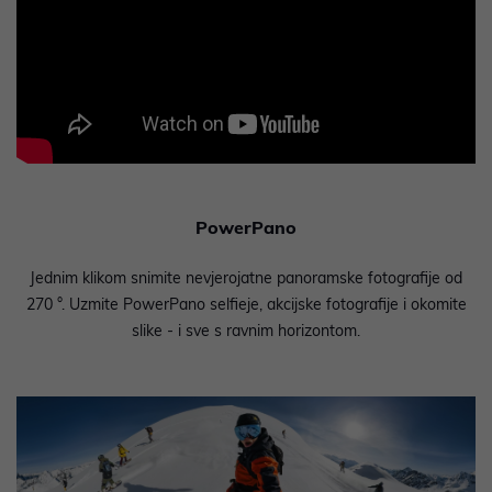
PowerPano
Jednim klikom snimite nevjerojatne panoramske fotografije od
270 °. Uzmite PowerPano selfieje, akcijske fotografije i okomite
slike - i sve s ravnim horizontom.