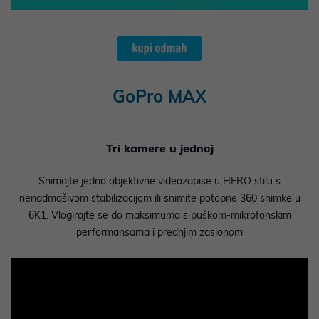
GoPro MAX
Tri kamere u jednoj
Snimajte jedno objektivne videozapise u HERO stilu s
nenadmašivom stabilizacijom ili snimite potopne 360 ​​snimke u
6K1. Vlogirajte se do maksimuma s puškom-mikrofonskim
performansama i prednjim zaslonom