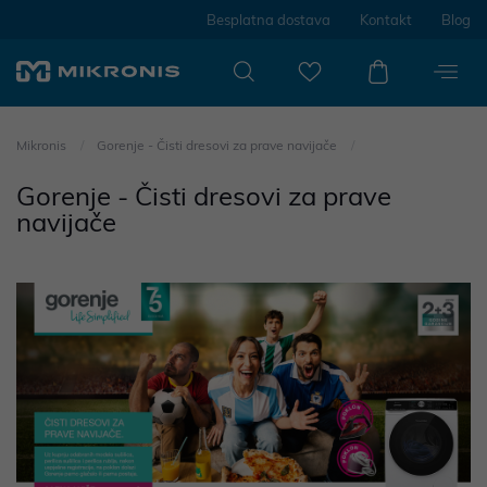
Besplatna dostava
Kontakt
Blog
Mikronis
Gorenje - Čisti dresovi za prave navijače
Gorenje - Čisti dresovi za prave
navijače