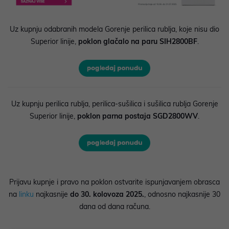
Uz kupnju odabranih modela Gorenje perilica rublja, koje nisu dio
Superior linije,
poklon glačalo na paru SIH2800BF
.
Uz kupnju perilica rublja, perilica-sušilica i sušilica rublja Gorenje
Superior linije,
poklon parna postaja SGD2800WV
.
Prijavu kupnje i pravo na poklon ostvarite ispunjavanjem obrasca
na
linku
najkasnije
do 30. kolovoza 2025.
, odnosno najkasnije 30
dana od dana računa.