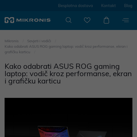
Besplatna dostava
Kontakt
Blog
Mikronis
Savjeti i vodiči
Kako odabrati ASUS ROG gaming laptop: vodič kroz performanse, ekran i
grafičku karticu
Kako odabrati ASUS ROG gaming
laptop: vodič kroz performanse, ekran
i grafičku karticu