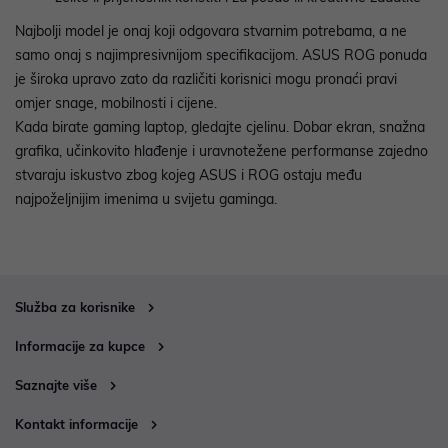
Najbolji model je onaj koji odgovara stvarnim potrebama, a ne
samo onaj s najimpresivnijom specifikacijom. ASUS ROG ponuda
je široka upravo zato da različiti korisnici mogu pronaći pravi
omjer snage, mobilnosti i cijene.
Kada birate gaming laptop, gledajte cjelinu. Dobar ekran, snažna
grafika, učinkovito hlađenje i uravnotežene performanse zajedno
stvaraju iskustvo zbog kojeg ASUS i ROG ostaju među
najpoželjnijim imenima u svijetu gaminga.
Služba za korisnike
Informacije za kupce
Saznajte više
Kontakt informacije