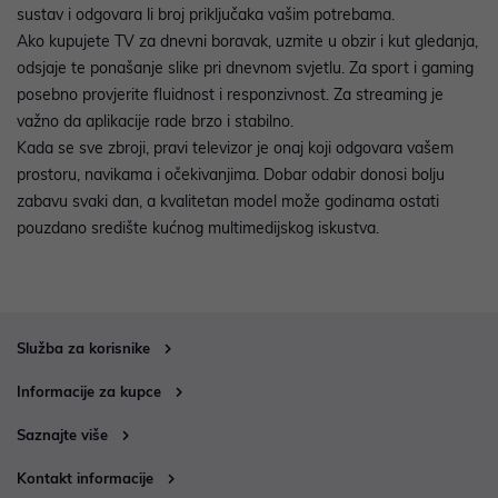
sustav i odgovara li broj priključaka vašim potrebama.
Ako kupujete TV za dnevni boravak, uzmite u obzir i kut gledanja,
odsjaje te ponašanje slike pri dnevnom svjetlu. Za sport i gaming
posebno provjerite fluidnost i responzivnost. Za streaming je
važno da aplikacije rade brzo i stabilno.
Kada se sve zbroji, pravi televizor je onaj koji odgovara vašem
prostoru, navikama i očekivanjima. Dobar odabir donosi bolju
zabavu svaki dan, a kvalitetan model može godinama ostati
pouzdano središte kućnog multimedijskog iskustva.
Služba za korisnike
Informacije za kupce
Saznajte više
Kontakt informacije