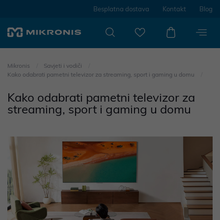
Besplatna dostava
Kontakt
Blog
Mikronis
Savjeti i vodiči
Kako odabrati pametni televizor za streaming, sport i gaming u domu
Kako odabrati pametni televizor za
streaming, sport i gaming u domu