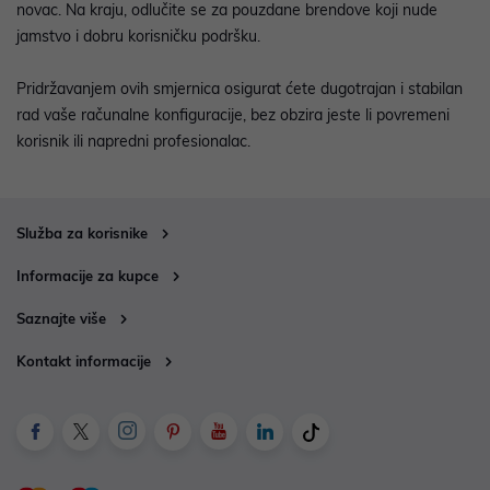
novac. Na kraju, odlučite se za pouzdane brendove koji nude
jamstvo i dobru korisničku podršku.
Pridržavanjem ovih smjernica osigurat ćete dugotrajan i stabilan
rad vaše računalne konfiguracije, bez obzira jeste li povremeni
korisnik ili napredni profesionalac.
Služba za korisnike
Informacije za kupce
Saznajte više
Kontakt informacije