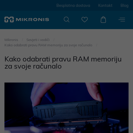
Besplatna dostava
Kontakt
Blog
Mikronis
Savjeti i vodiči
Kako odabrati pravu RAM memoriju za svoje računalo
Kako odabrati pravu RAM memoriju
za svoje računalo