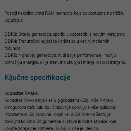
Postoji nekoliko vrsta RAM memorije koje su dostupne na tržištu,
uključujući:
DDR3:
Starija generacija, sporija u usporedbi s novijim verzijama.
DDR4:
Trenutačno najčešće korištena u većini modernih
računala.
DDR5:
Najnovija generacija, nudi bolje performanse i manju
potrošnju energije, ali je trenutno skuplja i manje rasprostranjena.
Ključne specifikacije
Kapacitet RAM-a
Kapacitet RAM-a mjeri se u gigabajtima (GB). Više RAM-a
omogućava računalu da učinkovitije upravlja s više aplikacija
istovremeno. Za osnovne korisnike, 8 GB RAM-a često je
dovoljna količina. Za gamerske sustave ili radne stanice koje
koriste zahtjevne softvere, 16 GB ili više je idealno.