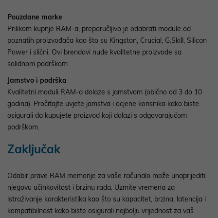
Pouzdane marke
Prilikom kupnje RAM-a, preporučljivo je odabrati module od
poznatih proizvođača kao što su Kingston, Crucial, G.Skill, Silicon
Power i slični. Ovi brendovi nude kvalitetne proizvode sa
solidnom podrškom.
Jamstvo i podrška
Kvalitetni moduli RAM-a dolaze s jamstvom (obično od 3 do 10
godina). Pročitajte uvjete jamstva i ocjene korisnika kako biste
osigurali da kupujete proizvod koji dolazi s odgovarajućom
podrškom.
Zaključak
Odabir prave RAM memorije za vaše računalo može unaprijediti
njegovu učinkovitost i brzinu rada. Uzmite vremena za
istraživanje karakteristika kao što su kapacitet, brzina, latencija i
kompatibilnost kako biste osigurali najbolju vrijednost za vaš