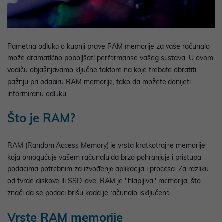
Pametna odluka o kupnji prave RAM memorije za vaše računalo
može dramatično poboljšati performanse vašeg sustava. U ovom
vodiču objašnjavamo ključne faktore na koje trebate obratiti
pažnju pri odabiru RAM memorije, tako da možete donijeti
informiranu odluku.
Što je RAM?
RAM (Random Access Memory) je vrsta kratkotrajne memorije
koja omogućuje vašem računalu da brzo pohranjuje i pristupa
podacima potrebnim za izvođenje aplikacija i procesa. Za razliku
od tvrde diskove ili SSD-ove, RAM je "hlapljiva" memorija, što
znači da se podaci brišu kada je računalo isključeno.
Vrste RAM memorije