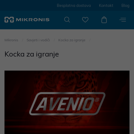
Besplatna dostava
Kontakt
Blog
Mikronis
Savjeti i vodiči
Kocka za igranje
Kocka za igranje