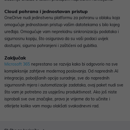
Cloud pohrana i jednostavan pristup
OneDrive nudi jedinstvenu platformu za pohranu u oblaku koja
omogućuje jednostavan pristup vašim datotekama s bilo kojeg
uređaja. Omogućuje vam neprekidnu sinkronizaciju podataka i
sigurnosnu kopiju, što osigurava da su vaši podaci uvijek
dostupni, sigurno pohranjeni i zaštićeni od gubitka.
Zaključak
Microsoft 365
neprestano se razvija kako bi odgovorio na sve
kompleksnije zahtjeve modernog poslovanja. Od naprednih AI
integracija, poboljšanih opcija suradnje, sve do naprednih
sigurnosnih mjera i automatizacije zadataka, ovaj paket nudi sve
što vam je potrebno za uspješnu produktivnost. Ako još niste
isprobali sve ove značajke, pravo je vrijeme da to učinite i
otkrijete koliko vam mogu olakšati svakodnevni rad.