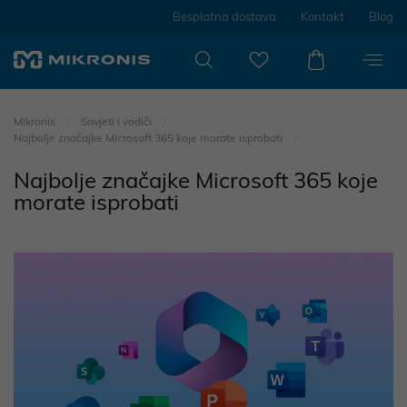
Besplatna dostava
Kontakt
Blog
Mikronis
Savjeti i vodiči
Najbolje značajke Microsoft 365 koje morate isprobati
Najbolje značajke Microsoft 365 koje
morate isprobati