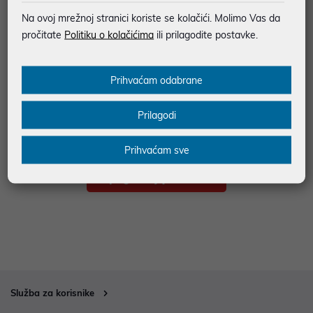
Na ovoj mrežnoj stranici koriste se kolačići. Molimo Vas da
pročitate
Politiku o kolačićima
ili prilagodite postavke.
Prihvaćam odabrane
Prilagodi
Prihvaćam sve
Služba za korisnike