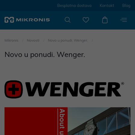
Besplatna dostava
Kontakt
Blog
Mikronis
Novosti
Novo u ponudi. Wenger.
Novo u ponudi. Wenger.