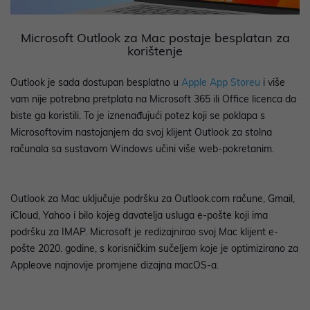
Microsoft Outlook za Mac postaje besplatan za
korištenje
Outlook je sada dostupan besplatno u
Apple App Storeu
i više
vam nije potrebna pretplata na Microsoft 365 ili Office licenca da
biste ga koristili. To je iznenađujući potez koji se poklapa s
Microsoftovim nastojanjem da svoj klijent Outlook za stolna
računala sa sustavom Windows učini više web-pokretanim.
Outlook za Mac uključuje podršku za Outlook.com račune, Gmail,
iCloud, Yahoo i bilo kojeg davatelja usluga e-pošte koji ima
podršku za IMAP. Microsoft je redizajnirao svoj Mac klijent e-
pošte 2020. godine, s korisničkim sučeljem koje je optimizirano za
Appleove najnovije promjene dizajna macOS-a.