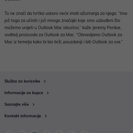
To ne znači da tvrtka uskoro neće imati ažuriranja za njega. “Ima
još toga za učiniti i još mnogo značajki koje smo uzbuđeni što
možemo unijeti u Outlook Mac iskustvo,” kaže Jeremy Perdue,
voditelj proizvoda za Outlook za Mac. “Obnavljamo Outlook za
Mac iz temelja kako bi bio brži, pouzdaniji i biti Outlook za sve.”
Služba za korisnike
Informacije za kupce
Saznajte više
Kontakt informacije