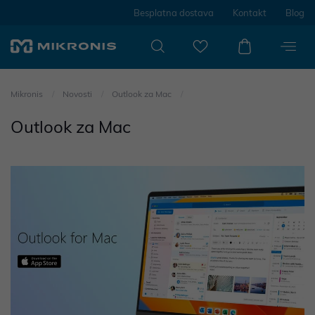
Besplatna dostava
Kontakt
Blog
Mikronis
Novosti
Outlook za Mac
Outlook za Mac