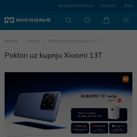
Besplatna dostava
Kontakt
Blog
Mikronis
Novosti
Poklon uz kupnju Xiaomi 13T
Poklon uz kupnju Xiaomi 13T