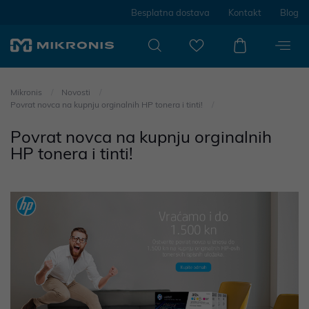
Besplatna dostava
Kontakt
Blog
Mikronis
Novosti
Povrat novca na kupnju orginalnih HP tonera i tinti!
Povrat novca na kupnju orginalnih
HP tonera i tinti!