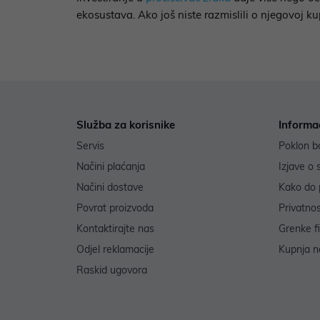
ekosustava. Ako još niste razmislili o njegovoj ku
Služba za korisnike
Informa
Servis
Poklon b
Načini plaćanja
Izjave o 
Načini dostave
Kako do 
Povrat proizvoda
Privatno
Kontaktirajte nas
Grenke f
Odjel reklamacije
Kupnja na
Raskid ugovora