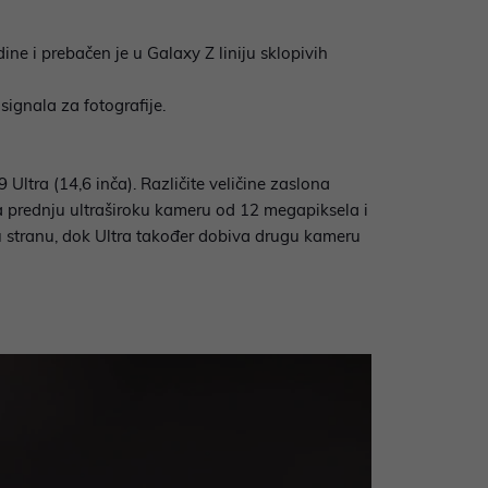
ne i prebačen je u Galaxy Z liniju sklopivih
ignala za fotografije.
Ultra (14,6 inča). Različite veličine zaslona
a prednju ultraširoku kameru od 12 megapiksela i
u stranu, dok Ultra također dobiva drugu kameru