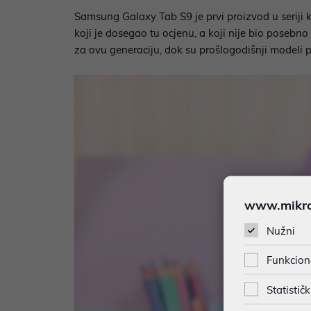
Samsung Galaxy Tab S9 je prvi proizvod u seriji k
koji je dosegao tu ocjenu, a koji nije bio posebn
za ovu generaciju, dok su prošlogodišnji modeli p
www.mikron
Nužni
Funkcion
Statističk