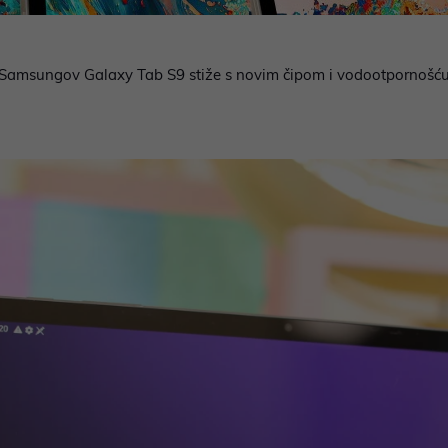
Samsungov Galaxy Tab S9 stiže s novim čipom i vodootpornošć