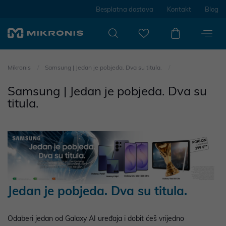
Besplatna dostava
Kontakt
Blog
Mikronis
Samsung | Jedan je pobjeda. Dva su titula.
Samsung | Jedan je pobjeda. Dva su
titula.
Jedan je pobjeda. Dva su titula.
Odaberi jedan od Galaxy AI uređaja i dobit ćeš vrijedno