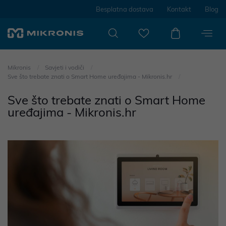
Besplatna dostava
Kontakt
Blog
Mikronis
Savjeti i vodiči
Sve što trebate znati o Smart Home uređajima - Mikronis.hr
Sve što trebate znati o Smart Home
uređajima - Mikronis.hr