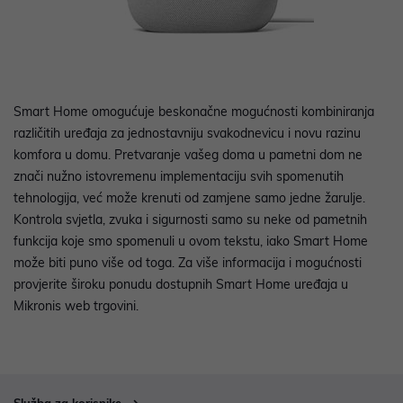
Smart Home omogućuje beskonačne mogućnosti kombiniranja
različitih uređaja za jednostavniju svakodnevicu i novu razinu
komfora u domu. Pretvaranje vašeg doma u pametni dom ne
znači nužno istovremenu implementaciju svih spomenutih
tehnologija, već može krenuti od zamjene samo jedne žarulje.
Kontrola svjetla, zvuka i sigurnosti samo su neke od pametnih
funkcija koje smo spomenuli u ovom tekstu, iako Smart Home
može biti puno više od toga. Za više informacija i mogućnosti
provjerite široku ponudu dostupnih Smart Home uređaja u
Mikronis web trgovini.
Služba za korisnike