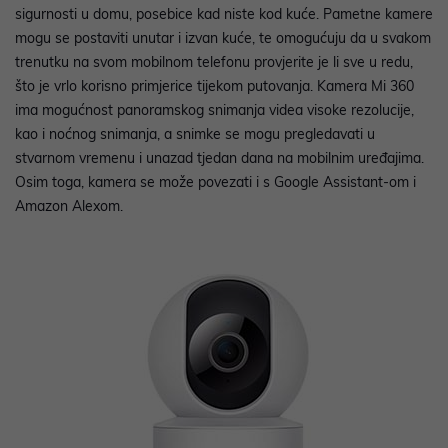
sigurnosti u domu, posebice kad niste kod kuće. Pametne kamere
mogu se postaviti unutar i izvan kuće, te omogućuju da u svakom
trenutku na svom mobilnom telefonu provjerite je li sve u redu,
što je vrlo korisno primjerice tijekom putovanja.
Kamera Mi 360
ima mogućnost panoramskog snimanja videa visoke rezolucije,
kao i noćnog snimanja, a snimke se mogu pregledavati u
stvarnom vremenu i unazad tjedan dana na mobilnim uređajima.
Osim toga, kamera se može povezati i s Google Assistant-om i
Amazon Alexom.