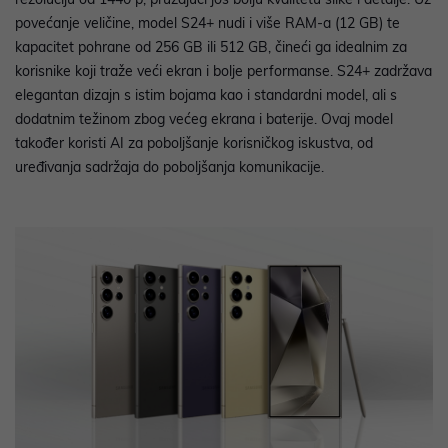
povećanje veličine, model S24+ nudi i više RAM-a (12 GB) te
kapacitet pohrane od 256 GB ili 512 GB, čineći ga idealnim za
korisnike koji traže veći ekran i bolje performanse. S24+ zadržava
elegantan dizajn s istim bojama kao i standardni model, ali s
dodatnim težinom zbog većeg ekrana i baterije. Ovaj model
također koristi AI za poboljšanje korisničkog iskustva, od
uređivanja sadržaja do poboljšanja komunikacije.