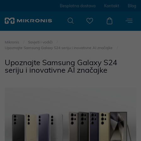
Besplatna dostava
Kontakt
Blog
Mikronis
Savjeti i vodiči
Upoznajte Samsung Galaxy S24 seriju i inovativne AI značajke
Upoznajte Samsung Galaxy S24
seriju i inovativne AI značajke