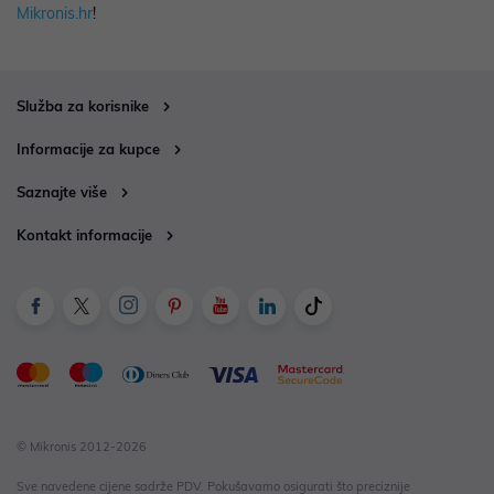
Mikronis.hr
!
Služba za korisnike
Informacije za kupce
Saznajte više
Kontakt informacije
© Mikronis 2012-2026
Sve navedene cijene sadrže PDV. Pokušavamo osigurati što preciznije