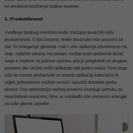
na prednosti korištenja ovakve postave:
1. Produktivnost
Uvođenje dualnog monitora može značajno povećati vašu
produktivnost. S dva zaslona, imate dvostruko više prostora za
rad. To omogućuje gledanje i rad s više aplikacija istovremeno na
dviju različitih ekrana. Na primjer, možda biste preferirali držati
svoje e-mailove na jednom zaslonu, dok je preglednik na drugom,
posebno ako većina vaših aplikacija radi putem weba. Osim toga,
više ne morate prebacivati se između aplikacija kako biste ih
vidjeli; jednostavno možete povući i ispustiti datoteke preko
ekrana. Ova optimizacija radnog prostora smanjuje potrebu za
nepotrebnim koracima, čime se oslobađa više vremena i energije
za vaše glavne zadatke.