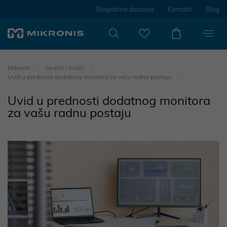
Besplatna dostava
Kontakt
Blog
Mikronis
Savjeti i vodiči
Uvid u prednosti dodatnog monitora za vašu radnu postaju
Uvid u prednosti dodatnog monitora
za vašu radnu postaju