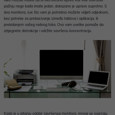
pažnju nego kada imate jedan, dokazano je upravo suprotno. S
dva monitora, sve što vam je potrebno možete vidjeti odjednom,
bez potrebe za prebacivanje između tablova i aplikacija, ili
prekidanjem vašeg radnog toka. Ovo vam uvelike pomaže da
izbjegnete distrakcije i održite savršenu koncentraciju.
Kada je u pitanju odabir savršenog monitora, mnogi se osjećaju