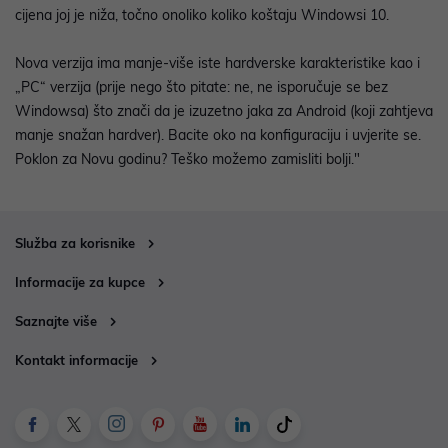
cijena joj je niža, točno onoliko koliko koštaju Windowsi 10.
Nova verzija ima manje-više iste hardverske karakteristike kao i
„PC“ verzija (prije nego što pitate: ne, ne isporučuje se bez
Windowsa) što znači da je izuzetno jaka za Android (koji zahtjeva
manje snažan hardver). Bacite oko na konfiguraciju i uvjerite se.
Poklon za Novu godinu? Teško možemo zamisliti bolji."
Služba za korisnike
Informacije za kupce
Saznajte više
Kontakt informacije