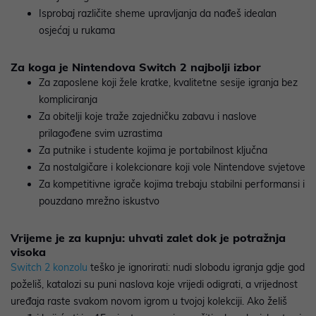
Isprobaj različite sheme upravljanja da nađeš idealan
osjećaj u rukama
Za koga je Nintendova Switch 2 najbolji izbor
Za zaposlene koji žele kratke, kvalitetne sesije igranja bez
kompliciranja
Za obitelji koje traže zajedničku zabavu i naslove
prilagođene svim uzrastima
Za putnike i studente kojima je portabilnost ključna
Za nostalgičare i kolekcionare koji vole Nintendove svjetove
Za kompetitivne igrače kojima trebaju stabilni performansi i
pouzdano mrežno iskustvo
Vrijeme je za kupnju: uhvati zalet dok je potražnja
visoka
Switch 2 konzolu
teško je ignorirati: nudi slobodu igranja gdje god
poželiš, katalozi su puni naslova koje vrijedi odigrati, a vrijednost
uređaja raste svakom novom igrom u tvojoj kolekciji. Ako želiš