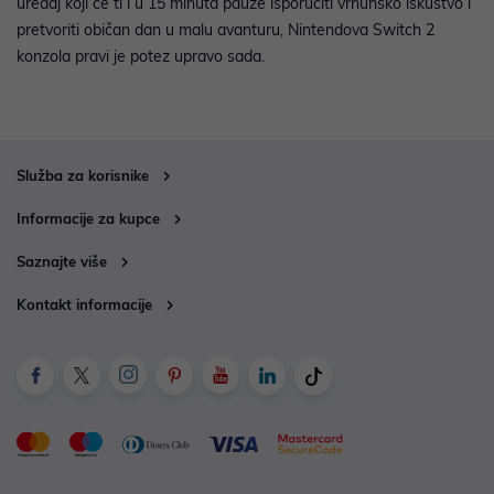
uređaj koji će ti i u 15 minuta pauze isporučiti vrhunsko iskustvo i
pretvoriti običan dan u malu avanturu, Nintendova Switch 2
konzola pravi je potez upravo sada.
Služba za korisnike
Informacije za kupce
Saznajte više
Kontakt informacije