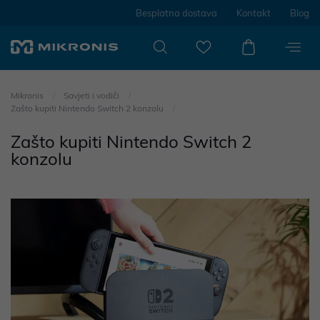
Besplatna dostava
Kontakt
Blog
Mikronis
Savjeti i vodiči
Zašto kupiti Nintendo Switch 2 konzolu
Zašto kupiti Nintendo Switch 2
konzolu