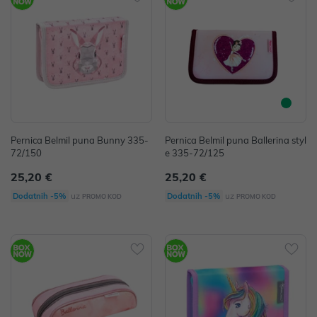
Pernica Belmil puna Bunny 335-
Pernica Belmil puna Ballerina styl
72/150
e 335-72/125
25,20 €
25,20 €
uz
uz
Dodatnih -5%
Dodatnih -5%
PROMO KOD
PROMO KOD