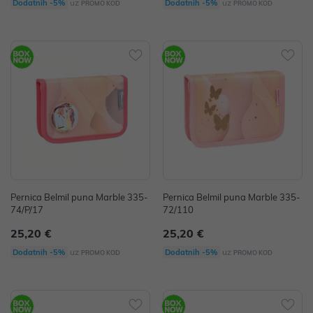
uz
uz
Dodatnih -5%
Dodatnih -5%
PROMO KOD
PROMO KOD
Pernica Belmil puna Marble 335-
Pernica Belmil puna Marble 335-
74/P/17
72/110
25,20 €
25,20 €
uz
uz
Dodatnih -5%
Dodatnih -5%
PROMO KOD
PROMO KOD