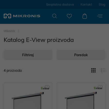
Besplatna dostava
Kontakt
Blog
Mikronis
Katalog E-View proizvoda
Filtriraj
Poredak
4
proizvoda