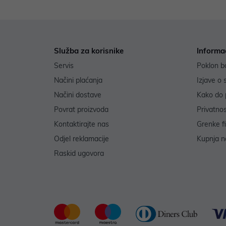
Služba za korisnike
Informa
Servis
Poklon b
Načini plaćanja
Izjave o 
Načini dostave
Kako do 
Povrat proizvoda
Privatno
Kontaktirajte nas
Grenke f
Odjel reklamacije
Kupnja na
Raskid ugovora