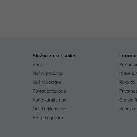
Služba za korisnike
Informa
Servis
Poklon b
Načini plaćanja
Izjave o 
Načini dostave
Kako do 
Povrat proizvoda
Privatno
Kontaktirajte nas
Grenke f
Odjel reklamacije
Kupnja na
Raskid ugovora