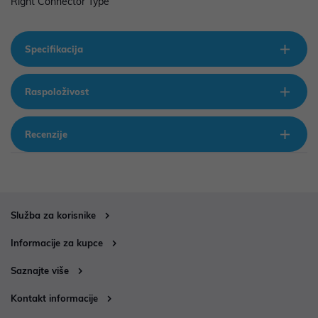
Right Connector Type
Specifikacija
Raspoloživost
Recenzije
Služba za korisnike
Informacije za kupce
Saznajte više
Kontakt informacije