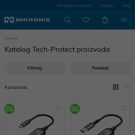
Besplatna dostava
Kontakt
Blog
Mikronis
Katalog Tech-Protect proizvoda
Filtriraj
Poredak
4
proizvoda