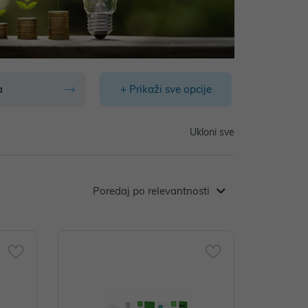
a
+ Prikaži sve opcije
Ukloni sve
Poredaj po relevantnosti