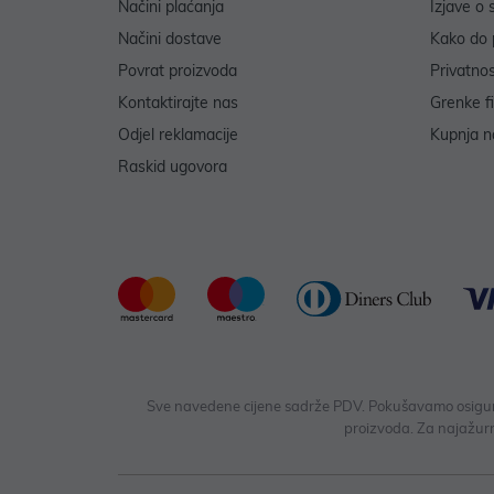
Načini plaćanja
Izjave o 
Načini dostave
Kako do 
Povrat proizvoda
Privatno
Kontaktirajte nas
Grenke f
Odjel reklamacije
Kupnja na
Raskid ugovora
Sve navedene cijene sadrže PDV. Pokušavamo osigurati
proizvoda. Za najažurn