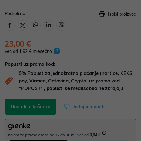
Podijeli na
Ispiši proizvod
23,00 €
već od 1,92 € mjesečno
Popusti uz promo kod:
5%
Popust za jednokratno plaćanje (Kartice, KEKS
pay, Virman, Gotovina, Crypto) uz promo kod
"POPUST" , popusti se međusobno ne zbrajaju
Dodajte u košaricu
Dodaj u favorite
najam za pravne osobe od 12 do 36 mj. već od
0,64 €