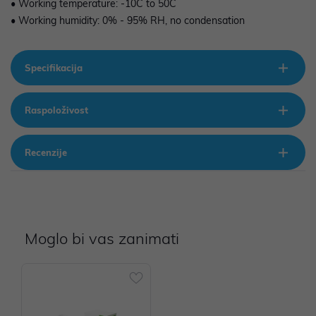
• Working temperature: -10C to 50C
• Working humidity: 0% - 95% RH, no condensation
Specifikacija
Raspoloživost
Recenzije
Moglo bi vas zanimati