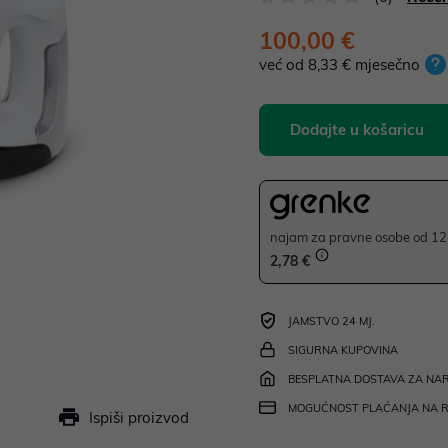
100,00 €
već od 8,33 € mjesečno
Dodajte u košaricu
najam za pravne osobe od 12 
2,78 €
JAMSTVO 24 MJ.
SIGURNA KUPOVINA
BESPLATNA DOSTAVA ZA NAR
MOGUĆNOST PLAĆANJA NA 
Ispiši proizvod