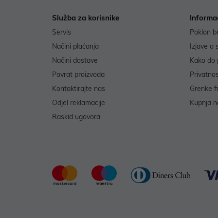
Služba za korisnike
Informa
Servis
Poklon b
Načini plaćanja
Izjave o 
Načini dostave
Kako do 
Povrat proizvoda
Privatno
Kontaktirajte nas
Grenke f
Odjel reklamacije
Kupnja na
Raskid ugovora