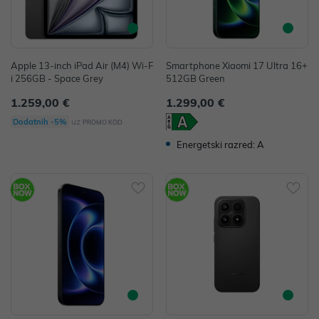
Apple 13-inch iPad Air (M4) Wi-F
Smartphone Xiaomi 17 Ultra 16+
i 256GB - Space Grey
512GB Green
1.259,00 €
1.299,00 €
uz
Dodatnih -5%
PROMO KOD
Energetski razred: A