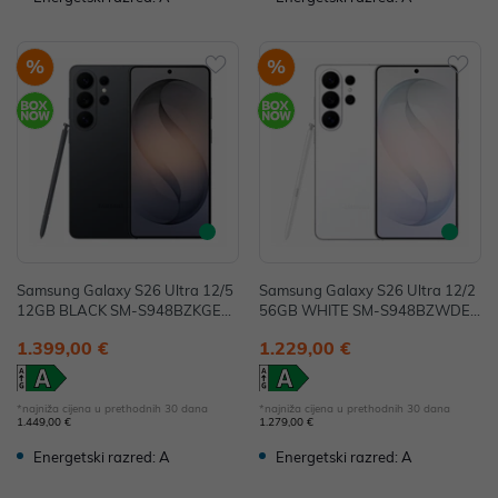
%
%
Samsung Galaxy S26 Ultra 12/5
Samsung Galaxy S26 Ultra 12/2
12GB BLACK SM-S948BZKGEU
56GB WHITE SM-S948BZWDEU
E
E
1.399,00 €
1.229,00 €
*najniža cijena u prethodnih 30 dana
*najniža cijena u prethodnih 30 dana
1.449,00 €
1.279,00 €
Energetski razred: A
Energetski razred: A