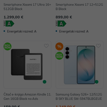
Smartphone Xiaomi 17 Ultra 16+
Smartphone Xiaomi 17 12+512G
512GB Black
B Black
1.299,00 €
899,00 €
Energetski razred: A
Energetski razred: A
%
Čitač e-knjiga Amazon Kindle 11.
Samsung Galaxy S26+ 12/512G
Gen 16GB Black no Ads
B SKY BLUE SM-S947BLBGEUE
159,00 €
1.249,00 €