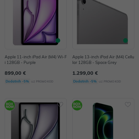
Apple 11-inch iPad Air (M4) Wi-F
Apple 13-inch iPad Air (M4) Cellu
i 128GB - Purple
lar 128GB - Space Grey
899,00 €
1.299,00 €
uz
uz
Dodatnih -5%
Dodatnih -5%
PROMO KOD
PROMO KOD