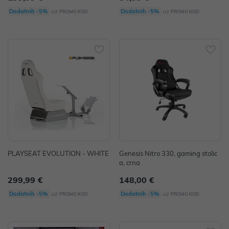
uz
uz
Dodatnih -5%
Dodatnih -5%
PROMO KOD
PROMO KOD
PLAYSEAT EVOLUTION - WHITE
Genesis Nitro 330, gaming stolic
a, crna
299,99 €
148,00 €
uz
uz
Dodatnih -5%
Dodatnih -5%
PROMO KOD
PROMO KOD