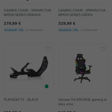
GAMING CHAIR - SPAWN CHA
GAMING CHAIR - SPAWN CHA
MPION SERIES ORANGE
MPION SERIES GREEN
279,99 €
329,99 €
uz
uz
Dodatnih -5%
Dodatnih -5%
PROMO KOD
PROMO KOD
PLAYSEAT F1 - BLACK
Genesis Trit 600 RGB, gaming st
olica, crna