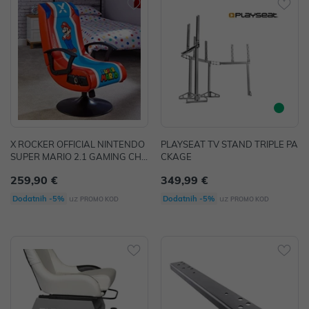
X ROCKER OFFICIAL NINTENDO
PLAYSEAT TV STAND TRIPLE PA
SUPER MARIO 2.1 GAMING CHA
CKAGE
IR
259,90 €
349,99 €
uz
uz
Dodatnih -5%
Dodatnih -5%
PROMO KOD
PROMO KOD