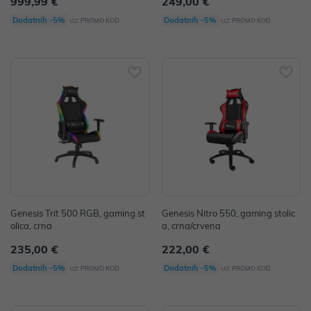
999,99 €
249,00 €
uz
uz
Dodatnih -5%
Dodatnih -5%
PROMO KOD
PROMO KOD
Genesis Trit 500 RGB, gaming st
Genesis Nitro 550, gaming stolic
olica, crna
a, crna/crvena
235,00 €
222,00 €
uz
uz
Dodatnih -5%
Dodatnih -5%
PROMO KOD
PROMO KOD