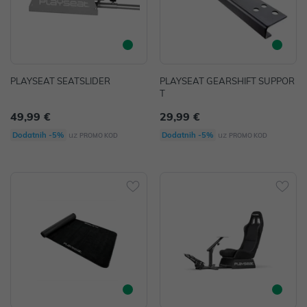
PLAYSEAT SEATSLIDER
PLAYSEAT GEARSHIFT SUPPOR
T
49,99 €
29,99 €
uz
uz
Dodatnih -5%
Dodatnih -5%
PROMO KOD
PROMO KOD