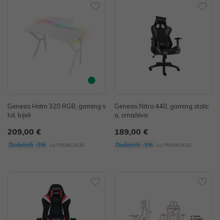
Genesis Holm 320 RGB, gaming s
Genesis Nitro 440, gaming stolic
tol, bijeli
a, crna/siva
209,00 €
189,00 €
uz
uz
Dodatnih -5%
Dodatnih -5%
PROMO KOD
PROMO KOD