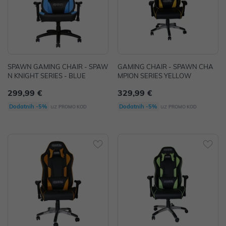
SPAWN GAMING CHAIR - SPAW
GAMING CHAIR - SPAWN CHA
N KNIGHT SERIES - BLUE
MPION SERIES YELLOW
299,99 €
329,99 €
uz
uz
Dodatnih -5%
Dodatnih -5%
PROMO KOD
PROMO KOD